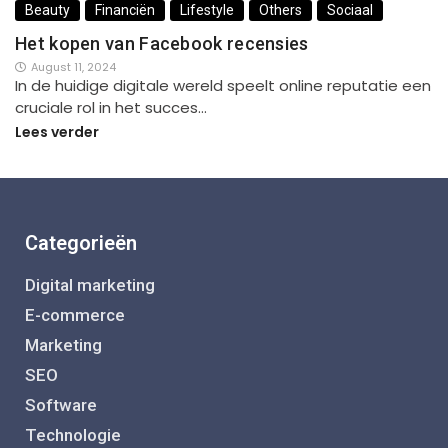
Beauty
Financiën
Lifestyle
Others
Sociaal
Het kopen van Facebook recensies
August 11, 2024
In de huidige digitale wereld speelt online reputatie een
cruciale rol in het succes…
Lees verder
Categorieën
Digital marketing
E-commerce
Marketing
SEO
Software
Technologie